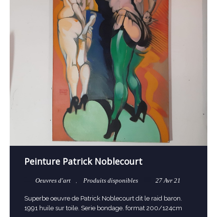
Peinture Patrick Noblecourt
Oeuvres d'art
,
Produits disponibles
27 Avr 21
Superbe oeuvre de Patrick Noblecourt dit le raid baron.
1991 huile sur toile. Serie bondage. format 200/124cm