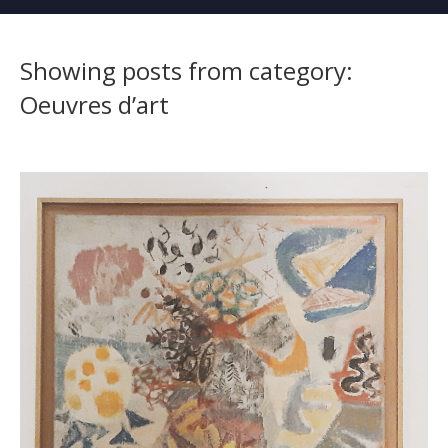
navigati
Showing posts from category:
Oeuvres d’art