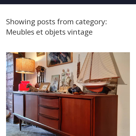
navigati
Showing posts from category:
Meubles et objets vintage