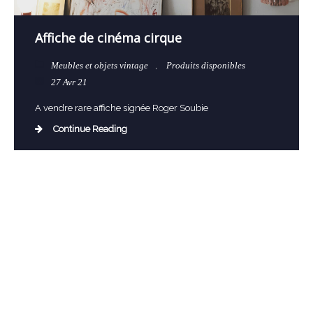
Affiche de cinéma cirque
Meubles et objets vintage
,
Produits disponibles
27 Avr 21
A vendre rare affiche signée Roger Soubie
Continue Reading