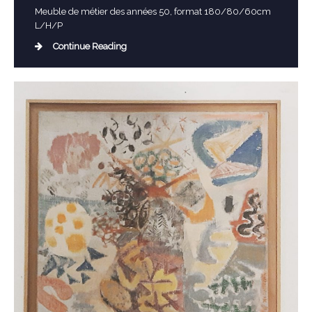
Meuble de métier des années 50, format 180/80/60cm
L/H/P
Continue Reading