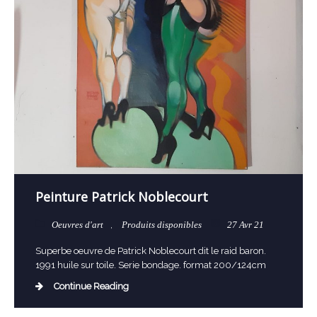
Peinture Patrick Noblecourt
Oeuvres d'art
,
Produits disponibles
27 Avr 21
Superbe oeuvre de Patrick Noblecourt dit le raid baron.
1991 huile sur toile. Serie bondage. format 200/124cm
Continue Reading