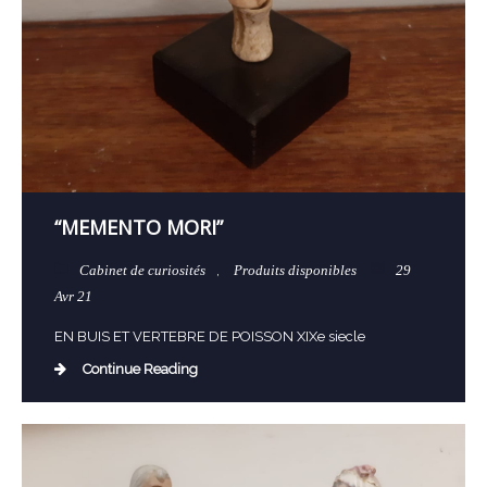
“MEMENTO MORI”
Cabinet de curiosités
,
Produits disponibles
29
Avr 21
EN BUIS ET VERTEBRE DE POISSON XIXe siecle
Continue Reading