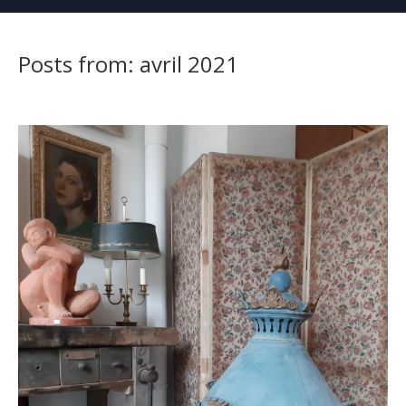
navigati
Posts from: avril 2021